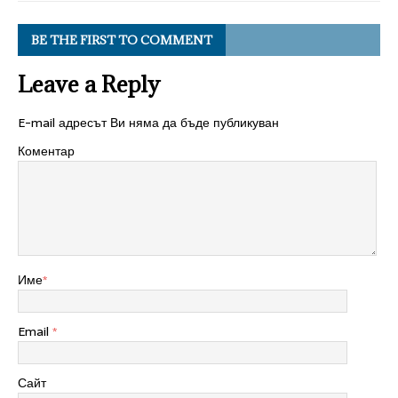
BE THE FIRST TO COMMENT
Leave a Reply
E-mail адресът Ви няма да бъде публикуван
Коментар
Име
*
Email
*
Сайт