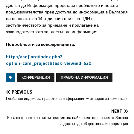
Достъп до Информация представи проблемите и новите
предизвикателства пред достъпа до информация в България
на основата на 14 годишния опит на ПДИ в
застъпничеството за приемане и прилагане на
законодателството за достъп до информация.
Подробности за конференцията:
http://asef.org/index.php?
option=com_project&task=view&id=630
КОНФЕРЕНЦИЯ
ПРАВО НА ИНФОРМАЦИЯ
PREVIOUS
Глобален индекс за правото на информация – отворен за коментар
NEXT
Кога шефовете на някои ведомства най-после ще прочетат Закона
за достъп до обществена информация