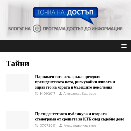
Тайни
Парламентът с лека ръка преодоля
президентското вето, рискувайки живота и
здравето на хората и бъдещите поколения
14.09.2017
Александър Кашъмов
Президентството публикува и втората
стенограма от срещата за КТБ след съдебно дело
07.07.2017
Александър Кашъмов