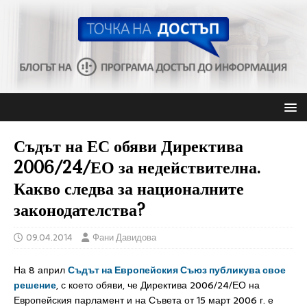
Съдът на ЕС обяви Директива
2006/24/ЕО за недействителна.
Какво следва за националните
законодателства?
09.04.2014
Фани Давидова
На 8 април
Съдът на Европейския Съюз публикува свое
решение
, с което обяви, че Директива 2006/24/ЕО на
Европейския парламент и на Съвета от 15 март 2006 г. е