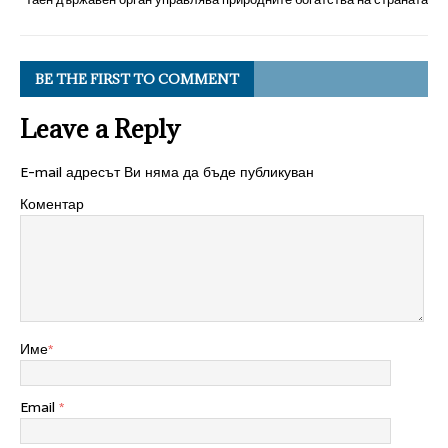
BE THE FIRST TO COMMENT
Leave a Reply
E-mail адресът Ви няма да бъде публикуван
Коментар
Име
*
Email
*