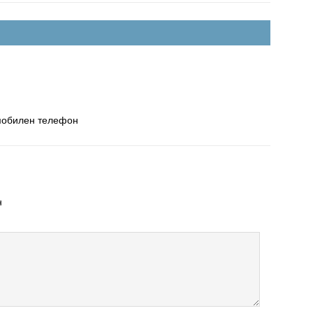
 мобилен телефон
н