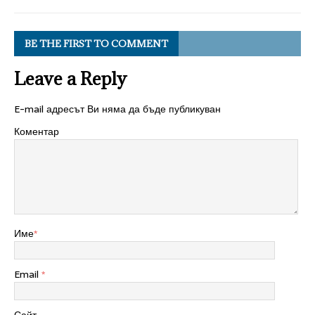
BE THE FIRST TO COMMENT
Leave a Reply
E-mail адресът Ви няма да бъде публикуван
Коментар
Име
*
Email
*