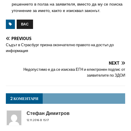
решението в полза на заявителя, вместо да му се поиска
уточнение за името, както е изисквал законът.
ВАС
PREVIOUS
Съдът в Страсбург призна окончателно правото на достъп до
информация
NEXT
Недопустимо е да се изисква ЕГН и електронен подпис от
заявителите по ЗДОИ
2 КОМЕНТАРИ
Стефан Димитров
12.11.2016 В 15:17