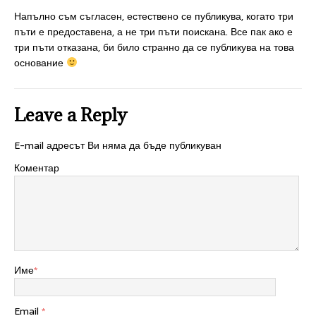
Напълно съм съгласен, естествено се публикува, когато три
пъти е предоставена, а не три пъти поискана. Все пак ако е
три пъти отказана, би било странно да се публикува на това
основание
Leave a Reply
E-mail адресът Ви няма да бъде публикуван
Коментар
Име
*
Email
*