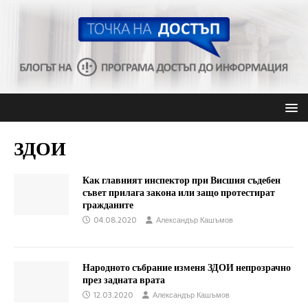
ЗДОИ
Как главният инспектор при Висшия съдебен
съвет прилага закона или защо протестират
гражданите
04.08.2020
Александър Кашъмов
Народното събрание изменя ЗДОИ непрозрачно
през задната врата
12.03.2020
Александър Кашъмов