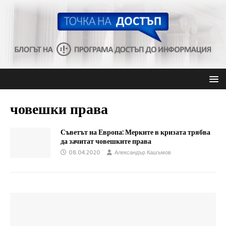
човешки права
Съветът на Европа: Мерките в кризата трябва
да зачитат човешките права
08.04.2020
Александър Кашъмов