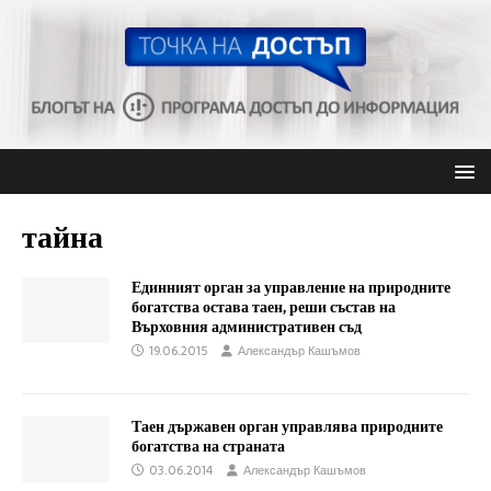
тайна
Единният орган за управление на природните
богатства остава таен, реши състав на
Върховния административен съд
19.06.2015
Александър Кашъмов
Таен държавен орган управлява природните
богатства на страната
03.06.2014
Александър Кашъмов