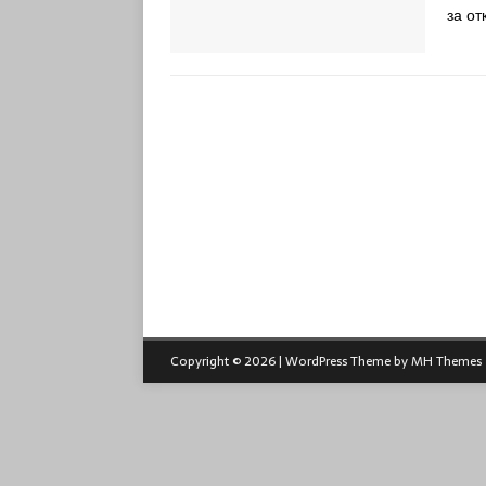
за о
Copyright © 2026 | WordPress Theme by
MH Themes