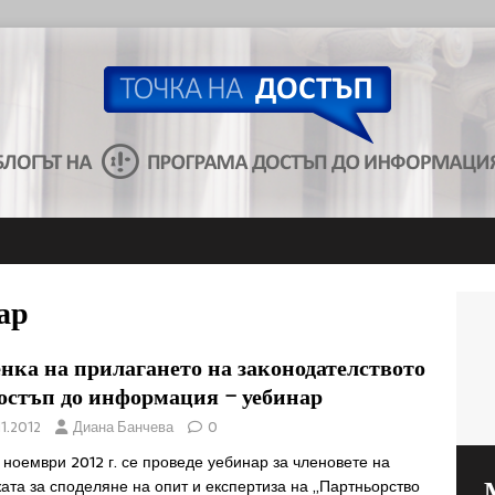
ар
нка на прилагането на законодателството
достъп до информация – уебинар
11.2012
Диана Банчева
0
 ноември 2012 г. се проведе уебинар за членовете на
та за споделяне на опит и експертиза на „Партньорство