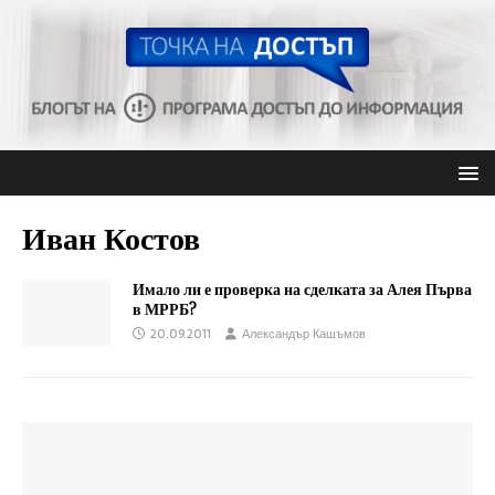
Иван Костов
Имало ли е проверка на сделката за Алея Първа
в МРРБ?
20.09.2011
Александър Кашъмов