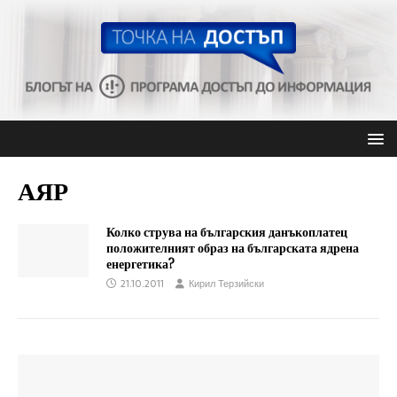
АЯР
Колко струва на българския данъкоплатец
положителният образ на българската ядрена
енергетика?
21.10.2011
Кирил Терзийски