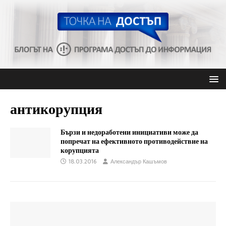
антикорупция
Бързи и недоработени инициативи може да
попречат на ефективното противодействие на
корупцията
18.03.2016
Александър Кашъмов